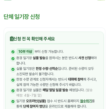
단체 일기장 신청
신청 전 꼭 확인해 주세요
10부 이상
부터 신청 가능합니다.
환경 일기장
실물 발송
을 원하시는 분은 반드시
사전 신청
해야
합니다.
실물 일기장은
한정 수량·선착순
입니다. 준비된 수량이 모두
소진되면 발송이 불가합니다.
한정 수량 관계로 신청자께서는 반드시
대회에 참여
해 주시고,
실제 참여 가능한 수량만 신청해 주시기 바랍니다.
환경 일기장 실물은
매달 말일 일괄 발송
예정입니다.
(발송
예정: 4월~7월 말)
일기장
오프라인(실물)
접수 시 반드시 홈페이지
접수하기
를
통해
단체 참여자 명단
을 온라인으로 제출해야 합니다.