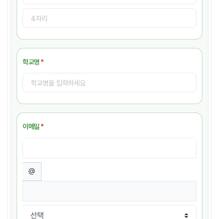
학교명
*
이메일
*
@